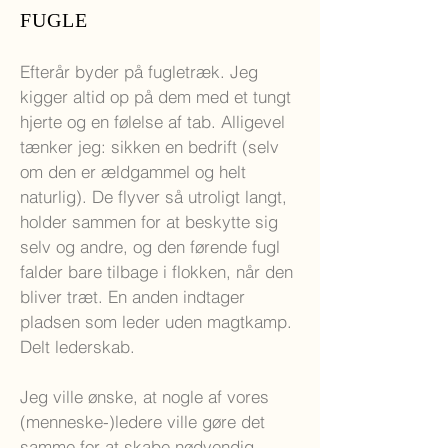
FUGLE
Efterår byder på fugletræk. Jeg
kigger altid op på dem med et tungt
hjerte og en følelse af tab. Alligevel
tænker jeg: sikken en bedrift (selv
om den er ældgammel og helt
naturlig). De flyver så utroligt langt,
holder sammen for at beskytte sig
selv og andre, og den førende fugl
falder bare tilbage i flokken, når den
bliver træt. En anden indtager
pladsen som leder uden magtkamp.
Delt lederskab.
Jeg ville ønske, at nogle af vores
(menneske-)ledere ville gøre det
samme for at skabe nødvendig