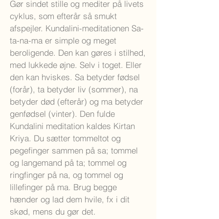
Gør sindet stille og mediter på livets
cyklus, som efterår så smukt
afspejler. Kundalini-meditationen Sa-
ta-na-ma er simple og meget
beroligende. Den kan gøres i stilhed,
med lukkede øjne. Selv i toget. Eller
den kan hviskes. Sa betyder fødsel
(forår), ta betyder liv (sommer), na
betyder død (efterår) og ma betyder
genfødsel (vinter). Den fulde
Kundalini meditation kaldes Kirtan
Kriya. Du sætter tommeltot og
pegefinger sammen på sa; tommel
og langemand på ta; tommel og
ringfinger på na, og tommel og
lillefinger på ma. Brug begge
hænder og lad dem hvile, fx i dit
skød, mens du gør det.