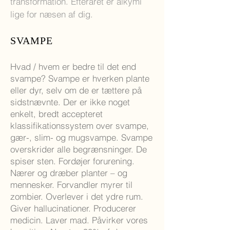
transformation. Efteråret er alkymi
lige for næsen af dig.
SVAMPE
Hvad / hvem er bedre til det end
svampe? Svampe er hverken plante
eller dyr, selv om de er tættere på
sidstnævnte. Der er ikke noget
enkelt, bredt accepteret
klassifikationssystem over svampe,
gær-, slim- og mugsvampe. Svampe
overskrider alle begrænsninger. De
spiser sten. Fordøjer forurening.
Nærer og dræber planter – og
mennesker. Forvandler myrer til
zombier. Overlever i det ydre rum.
Giver hallucinationer. Producerer
medicin. Laver mad. Påvirker vores