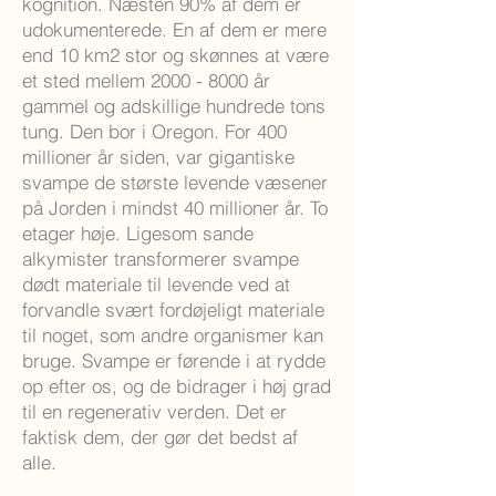
kognition. Næsten 90% af dem er
udokumenterede. En af dem er mere
end 10 km2 stor og skønnes at være
et sted mellem
2000 - 8000
år
gammel og adskillige hundrede tons
tung. Den bor i Oregon. For 400
millioner år siden, var gigantiske
svampe de største levende væsener
på Jorden i mindst 40 millioner år. To
etager høje. Ligesom sande
alkymister transformerer svampe
dødt materiale til levende ved at
forvandle svært fordøjeligt materiale
til noget, som andre organismer kan
bruge. Svampe er førende i at rydde
op efter os, og de bidrager i høj grad
til en regenerativ verden. Det er
faktisk dem, der gør det bedst af
alle.