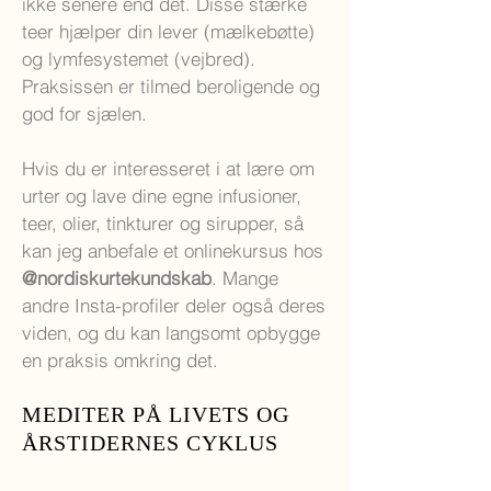
ikke senere end det. Disse stærke
teer hjælper din lever (mælkebøtte)
og lymfesystemet (vejbred).
Praksissen er tilmed beroligende og
god for sjælen.
Hvis du er interesseret i at lære om
urter og lave dine egne infusioner,
teer, olier, tinkturer og sirupper, så
kan jeg anbefale et onlinekursus hos
@nordiskurtekundskab
. Mange
andre Insta-profiler deler også deres
viden, og du kan langsomt opbygge
en praksis omkring det.
MEDITER PÅ LIVETS OG
ÅRSTIDERNES CYKLUS