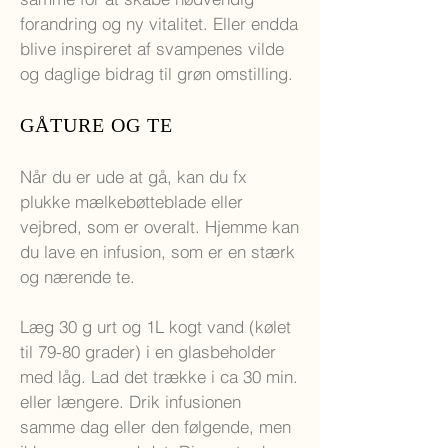
forandring og ny vitalitet. Eller endda
blive inspireret af svampenes vilde
og daglige bidrag til grøn omstilling.
GÅTURE OG TE
Når du er ude at gå, kan du fx
plukke mælkebøtteblade eller
vejbred, som er overalt. Hjemme kan
du lave en infusion, som er en stærk
og nærende te.
Læg 30 g urt og 1L kogt vand (kølet
til 79-80 grader) i en glasbeholder
med låg. Lad det trække i ca 30 min.
eller længere. Drik infusionen
samme dag eller den følgende, men