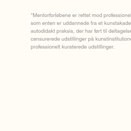
*Mentorforløbene er rettet mod professione
som enten er uddannede fra et kunstakadem
autodidakt praksis, der har ført til deltagelse
censurerede udstillinger på kunstinstitutione
professionelt kuraterede udstillinger.