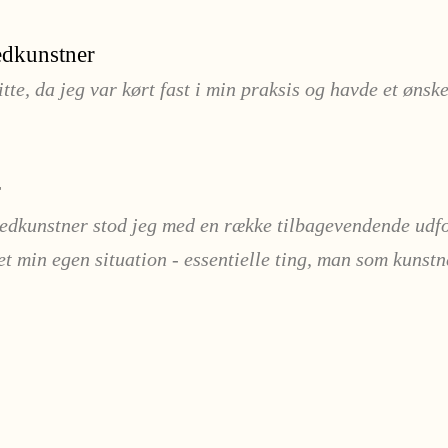
ledkunstner
tte, da jeg var kørt fast i min praksis og havde et øns
r
edkunstner stod jeg med en række tilbagevendende udfo
set min egen situation - essentielle ting, man som kunst