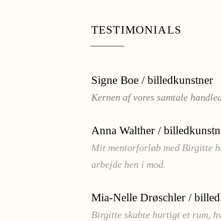
TESTIMONIALS
Signe Boe / billedkunstner
Kernen af vores samtale handled
Anna Walther / billedkunstn
Mit mentorforløb med Birgitte ha
arbejde hen i mod.
Mia-Nelle Drøschler / bille
Birgitte skabte hurtigt et rum, 