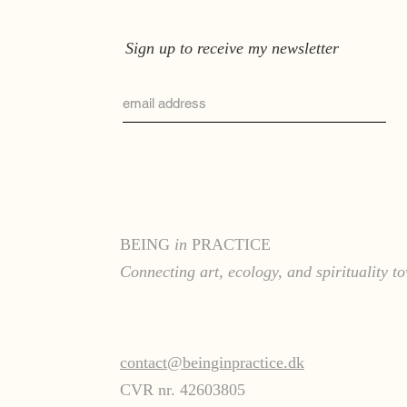
Sign up to receive my newsletter
BEING
in
PRACTICE
Connecting art, ecology, and spirituality 
contact@beinginpractice.dk
CVR nr. 42603805