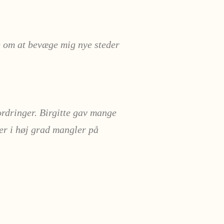
ke om at bevæge mig nye steder
rdringer. Birgitte gav mange
ner i høj grad mangler på