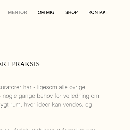
MENTOR
OM MIG
SHOP
KONTAKT
R I PRAKSIS
uratorer har - ligesom alle øvrige
 - nogle gange behov for vejledning om
trygt rum, hvor ideer kan vendes, og