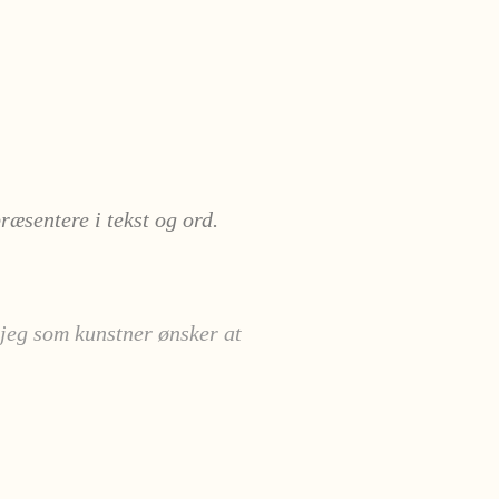
æsentere i tekst og ord.
 jeg som kunstner ønsker at