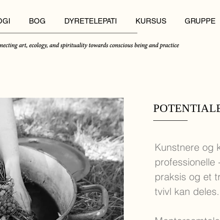
OGI
BOG
DYRETELEPATI
KURSUS
GRUPPE
POTENTIALE
Kunstnere og k
professionelle
praksis og et 
tvivl kan deles.