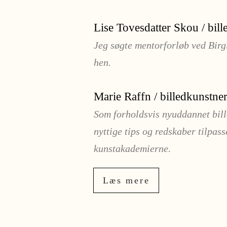
Lise Tovesdatter Skou / bil
Jeg søgte mentorforløb ved Birgi
hen.
Marie Raffn / billedkunstne
Som forholdsvis nyuddannet bill
nyttige tips og redskaber tilpas
kunstakademierne.
Læs mere