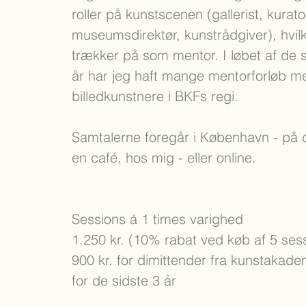
roller på kunstscenen (gallerist, kurato
museumsdirektør, kunstrådgiver), hvilk
trækker på som mentor. I løbet af de 
år har jeg haft mange mentorforløb m
billedkunstnere i BKFs regi.
Samtalerne foregår i København - på di
en café, hos mig - eller online.
Sessions á 1 times varighed
1.250 kr. (10% rabat ved køb af 5 ses
900 kr. for dimittender fra kunstakad
for de sidste 3 år