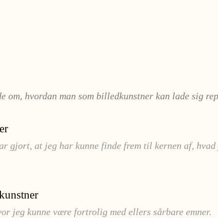
e om, hvordan man som billedkunstner kan lade sig repr
er
r gjort, at jeg har kunne finde frem til kernen af, hvad
dkunstner
hvor jeg kunne være fortrolig med ellers sårbare emner.