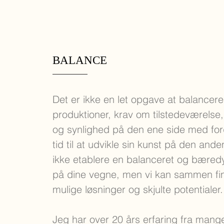
BALANCE
Det er ikke en let opgave at balancere
produktioner, krav om tilstedeværelse
og synlighed på den ene side med fo
tid til at udvikle sin kunst på den and
ikke etablere en balanceret og bæredy
på dine vegne, men vi kan sammen fin
mulige løsninger og skjulte potentialer.
Jeg har over 20 års erfaring fra mange