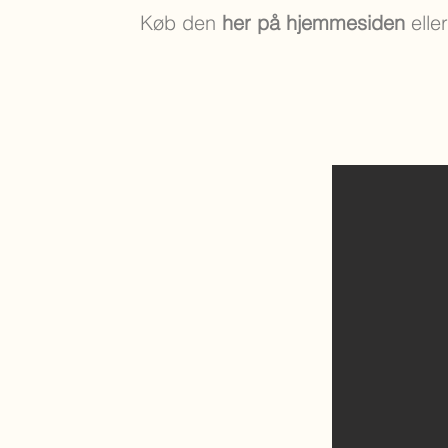
Køb den
her på hjemmesiden
elle