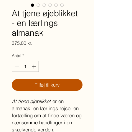
At tjene øjeblikket
- en lærlings
almanak
Pris
375,00 kr.
Antal
*
Tilføj til kurv
At tjene øjeblikket
er en
almanak, en lærlings rejse, en
fortælling om at finde væren og
nænsomme handlinger i en
skælvende verden.