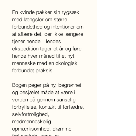
En kvinde pakker sin rygsæk
med længsler om større
forbundethed og intentioner om
at aflære det, der ikke længere
tjener hende. Hendes
ekspedition tager et år og fører
hende hver måned til et nyt
menneske med en økologisk
forbundet praksis.
Bogen peger på ny, begrønnet
og besjælet måde at være i
verden på gennem sanselig
fortryllelse, kontakt til forfædre,
selvfortrolighed,
medmenneskelig
opmærksomhed, drømme,
fællesskab, sang, et