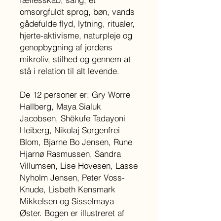
omsorgfuldt sprog, bøn, vands
gådefulde flyd, lytning, ritualer,
hjerte-aktivisme, naturpleje og
genopbygning af jordens
mikroliv, stilhed og gennem at
stå i relation til alt levende.
De 12 personer er: Gry Worre
Hallberg, Maya Sialuk
Jacobsen, Shëkufe Tadayoni
Heiberg, Nikolaj Sorgenfrei
Blom, Bjarne Bo Jensen, Rune
Hjarnø Rasmussen, Sandra
Villumsen, Lise Hovesen, Lasse
Nyholm Jensen, Peter Voss-
Knude, Lisbeth Kensmark
Mikkelsen og Sisselmaya
Øster. Bogen er illustreret af