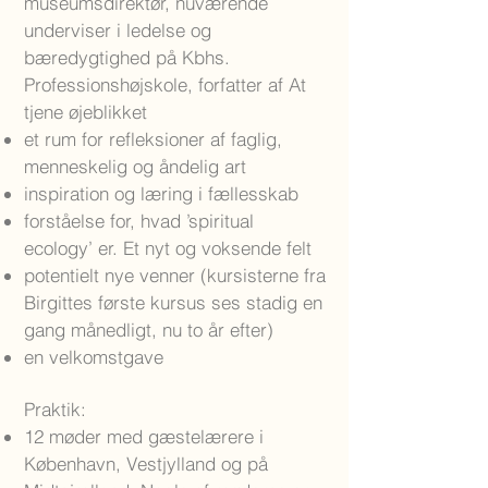
museumsdirektør, nuværende
underviser i ledelse og
bæredygtighed på Kbhs.
Professionshøjskole, forfatter af At
tjene øjeblikket
et rum for refleksioner af faglig,
menneskelig og åndelig art
inspiration og læring i fællesskab
forståelse for, hvad ’spiritual
ecology’ er. Et nyt og voksende felt
potentielt nye venner (kursisterne fra
Birgittes første kursus ses stadig en
gang månedligt, nu to år efter)
en velkomstgave
Praktik:
12 møder med gæstelærere i
København, Vestjylland og på