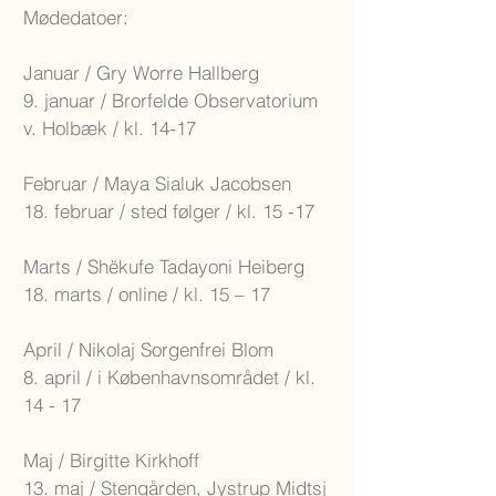
Mødedatoer:
Januar / Gry Worre Hallberg
9. januar / Brorfelde Observatorium
v. Holbæk / kl. 14-17
Februar / Maya Sialuk Jacobsen
18. februar / sted følger / kl. 15 -17
Marts / Shëkufe Tadayoni Heiberg
18. marts / online / kl. 15 – 17
April / Nikolaj Sorgenfrei Blom
8. april / i Københavnsområdet / kl.
14 - 17
Maj / Birgitte Kirkhoff
13. maj / Stengården, Jystrup Midtsj