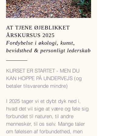
AT TJENE ØJEBLIKKET
ÅRSKURSUS 2025
Fordybelse i økologi, kunst,
bevidsthed
& personligt lederskab
KURSET ER STARTET - MEN DU
KAN HOPPE PÅ UNDERVEJS (og
betaler tilsvarende mindre)
I 2025 tager vi et dybt dyk ned i,
hvad det vil sige at være og føle sig
forbundet til naturen, til andre
mennesker, til os selv. Mange taler
om følelsen af forbundethed, men