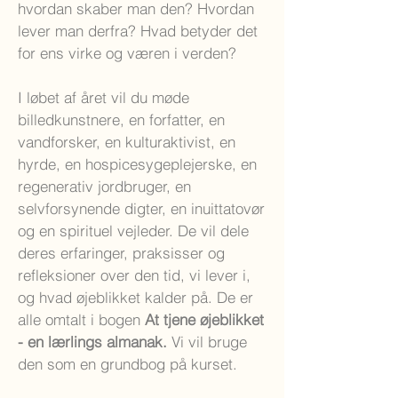
hvordan skaber man den? Hvordan
lever man derfra? Hvad betyder det
for ens virke og væren i verden?
I løbet af året vil du møde
billedkunstnere, en forfatter, en
vandforsker, en kulturaktivist, en
hyrde, en hospicesygeplejerske, en
regenerativ jordbruger, en
selvforsynende digter, en inuittatovør
og en spirituel vejleder. De vil dele
deres erfaringer, praksisser og
refleksioner over den tid, vi lever i,
og hvad øjeblikket kalder på. De er
alle omtalt i bogen
At tjene øjeblikket
- en lærlings almanak.
Vi vil bruge
den som en grundbog på kurset.