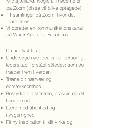
Midtsjælland. Nogle af møderne er
på Zoom (disse vil blive optagede)
11 samlinger på Zoom, hvor det
'bare er os'
Vi opretter en kommunikationskanal
på WhatsApp eller Facebook
Du har lyst til at:
Undersøge nye idealer for personligt
lederskab, forstået således: som du
træder frem i verden
Træne dit nærvær og
opmærksomhed
Bestyrke din stemme, praksis og dit
handlemod
Lære med åbenhed og
nysgerrighed
Få ny inspiration til dit virke og