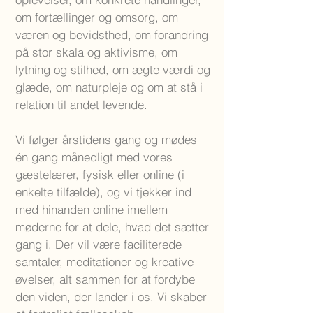
om fortællinger og omsorg, om
væren og bevidsthed, om forandring
på stor skala og aktivisme, om
lytning og stilhed, om ægte værdi og
glæde, om naturpleje og om at stå i
relation til andet levende.
Vi følger årstidens gang og mødes
én gang månedligt med vores
gæstelærer, fysisk eller online (i
enkelte tilfælde), og vi tjekker ind
med hinanden online imellem
møderne for at dele, hvad det sætter
gang i. Der vil være faciliterede
samtaler, meditationer og kreative
øvelser, alt sammen for at fordybe
den viden, der lander i os. Vi skaber