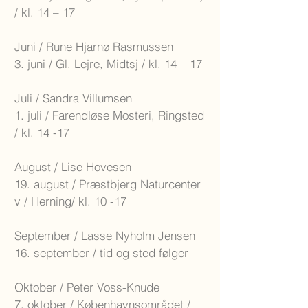
/ kl. 14 – 17
Juni / Rune Hjarnø Rasmussen
3. juni / Gl. Lejre, Midtsj / kl. 14 – 17
Juli / Sandra Villumsen
1. juli / Farendløse Mosteri, Ringsted
/ kl. 14 -17
August / Lise Hovesen
19. august / Præstbjerg Naturcenter
v / Herning/ kl. 10 -17
September / Lasse Nyholm Jensen
16. september / tid og sted følger
Oktober / Peter Voss-Knude
7. oktober / Københavnsområdet /