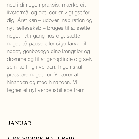
ned i din egen praksis, mærke dit
livsformål og det, der er vigtigst for
dig. Året kan – udover inspiration og
nyt fællesskab – bruges til at sætte
noget nyt i gang hos dig, sætte
noget på pause eller sige farvel til
noget, genbesøge dine længsler og
drømme og til at genopfinde dig selv
som lærling i verden. Ingen skal
præstere noget her.
Vi lærer af
hinanden og med hinanden. Vi
tegner et nyt verdensbillede frem.
JANUAR
GRY WORRE HALLBERG