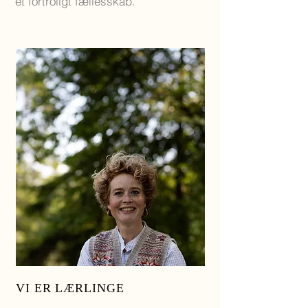
et fortroligt fællesskab.
VI ER LÆRLINGE