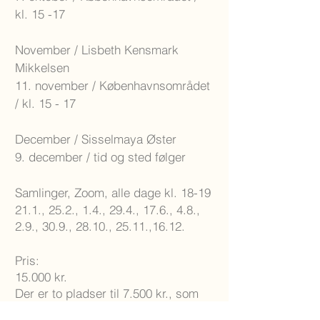
kl. 15 -17
November / Lisbeth Kensmark
Mikkelsen
11. november / Københavnsområdet
/ kl. 15 - 17
December / Sisselmaya Øster
9. december / tid og sted følger
Samlinger, Zoom, alle dage kl. 18-19
21.1., 25.2., 1.4., 29.4., 17.6., 4.8.,
2.9., 30.9., 28.10., 25.11.,16.12.
Pris:
15.000 kr.
Der er to pladser til 7.500 kr., som
du kan skrive og 'ansøge' om. Det er