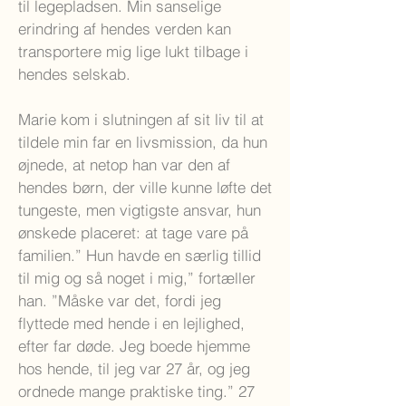
til legepladsen. Min sanselige
erindring af hendes verden kan
transportere mig lige lukt tilbage i
hendes selskab.
Marie kom i slutningen af sit liv til at
tildele min far en livsmission, da hun
øjnede, at netop han var den af
hendes børn, der ville kunne løfte det
tungeste, men vigtigste ansvar, hun
ønskede placeret: at tage vare på
familien.” Hun havde en særlig tillid
til mig og så noget i mig,” fortæller
han. ”Måske var det, fordi jeg
flyttede med hende i en lejlighed,
efter far døde. Jeg boede hjemme
hos hende, til jeg var 27 år, og jeg
ordnede mange praktiske ting.” 27