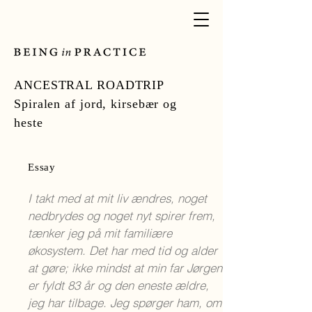
ANCESTRAL ROADTRIP
Spiralen af jord, kirsebær og
heste
Essay
I takt med at mit liv ændres, noget
nedbrydes og noget nyt spirer frem,
tænker jeg på mit familiære
økosystem. Det har med tid og alder
at gøre; ikke mindst at min far Jørgen
er fyldt 83 år og den eneste ældre,
jeg har tilbage. Jeg spørger ham, om