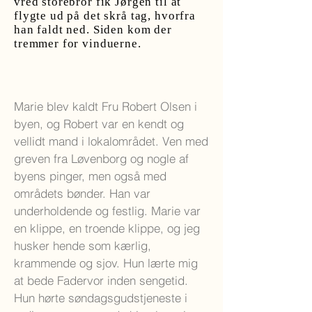
vred storebror fik Jørgen til at
flygte ud på det skrå tag, hvorfra
han faldt ned. Siden kom der
tremmer for vinduerne.
Marie blev kaldt Fru Robert Olsen i
byen, og Robert var en kendt og
vellidt mand i lokalområdet. Ven med
greven fra Løvenborg og nogle af
byens pinger, men også med
områdets bønder. Han var
underholdende og festlig. Marie var
en klippe, en troende klippe, og jeg
husker hende som kærlig,
krammende og sjov. Hun lærte mig
at bede Fadervor inden sengetid.
Hun hørte søndagsgudstjeneste i