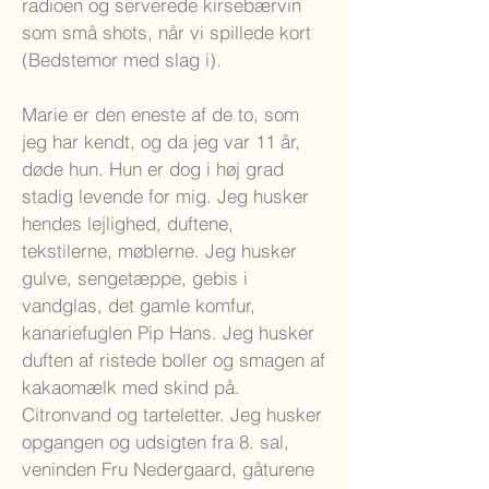
radioen og serverede kirsebærvin
som små shots, når vi spillede kort
(Bedstemor med slag i).
Marie er den eneste af de to, som
jeg har kendt, og da jeg var 11 år,
døde hun. Hun er dog i høj grad
stadig levende for mig. Jeg husker
hendes lejlighed, duftene,
tekstilerne, møblerne. Jeg husker
gulve, sengetæppe, gebis i
vandglas, det gamle komfur,
kanariefuglen Pip Hans. Jeg husker
duften af ristede boller og smagen af
kakaomælk med skind på.
Citronvand og tarteletter. Jeg husker
opgangen og udsigten fra 8. sal,
veninden Fru Nedergaard, gåturene