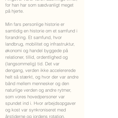
for han har som sædvanligt meget
på hjerte.
Min fars personlige historie er
samtidig en historie om et samfund i
forandring. Et samfund, hvor
landbrug, mobilitet og infrastruktur,
økonomi og handel byggede på
relationer, tillid, ordentlighed og
(langsommelig) tid. Det var
dengang, verden ikke accelererede
helt så stærkt, og hvor der var andre
bånd mellem mennesker og den
naturlige verden og andre rytmer,
som vores hovedpersoner var
spundet ind i. Hvor arbejdsopgaver
og kost var synkroniseret med
årstiderne og jordens rotation.