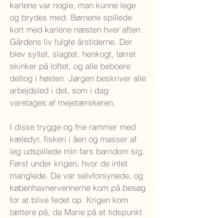
karlene var nogle, man kunne lege
og brydes med. Børnene spillede
kort med karlene næsten hver aften.
Gårdens liv fulgte årstiderne. Der
blev syltet, slagtet, henkogt, tørret
skinker på loftet, og alle beboere
deltog i høsten. Jørgen beskriver alle
arbejdsled i det, som i dag
varetages af mejetærskeren.
I disse trygge og frie rammer med
kæledyr, fiskeri i åen og masser af
leg udspillede min fars barndom sig.
Først under krigen, hvor de intet
manglede. De var selvforsynede, og
københavnervennerne kom på besøg
for at blive fedet op. Krigen kom
tættere på, da Marie på et tidspunkt