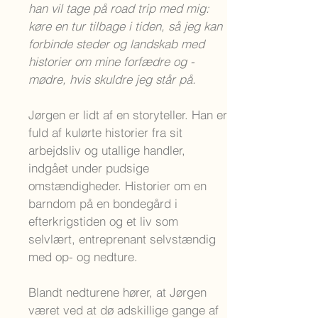
han vil tage på road trip med mig:
køre en tur tilbage i tiden, så jeg kan
forbinde steder og landskab med
historier om mine forfædre og -
mødre, hvis skuldre jeg står på.
Jørgen er lidt af en storyteller. Han er
fuld af kulørte historier fra sit
arbejdsliv og utallige handler,
indgået under pudsige
omstændigheder. Historier om en
barndom på en bondegård i
efterkrigstiden og et liv som
selvlært, entreprenant selvstændig
med op- og nedture.
Blandt nedturene hører, at Jørgen
været ved at dø adskillige gange af