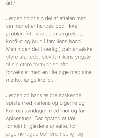
år!?
Jørgen holdt sin del af aftalen med
sin mor efter hendes død. Ikke
problemfrit, ikke uden ærgrelser,
konflikt og brud i familiens bånd.
Men inden det (kærligt) patriarkalske
styre startede, blev familiens yngste
til sin store fortrydelse ofte
forvekslet med en lille pige med sine
mørke, lange krøller.
Jørgen og hans ældre søskende
spiste med karlene og pigerne og
kun om søndagen med mor og far i
spisestuen. Der opstod et tæt
forhold til gårdens ansatte, for
pigerne lagde børnene i seng, og