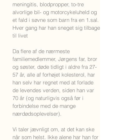
meningitis, blodpropper, to-tre
alvorlige bil- og motorcykeluheld og
et fald i søvne som barn fra en 1.sal.
Hver gang har han sneget sig tilbage
til livet
Da flere af de nærmeste
familiemedlemmer, Jørgens far, bror
og søster, døde tidligt i aldre fra 27-
57 år, alle af forhøjet kolesterol, har
han selv har regnet med at forlade
de levendes verden, siden han var
70 år (og naturligvis også før i
forbindelse med de mange
nærdødsoplevelser).
Vi taler jævnligt om, at det kan ske
når som helst. Ikke alene har han for