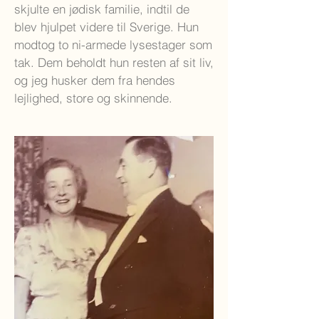
skjulte en jødisk familie, indtil de
blev hjulpet videre til Sverige. Hun
modtog to ni-armede lysestager som
tak. Dem beholdt hun resten af sit liv,
og jeg husker dem fra hendes
lejlighed, store og skinnende.