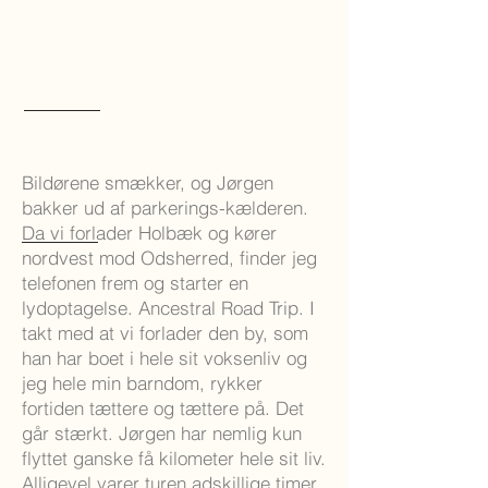
Bildørene smækker, og Jørgen
bakker ud af parkerings-kælderen.
Da vi forlader Holbæk og kører
nordvest mod Odsherred, finder jeg
telefonen frem og starter en
lydoptagelse. Ancestral Road Trip. I
takt med at vi forlader den by, som
han har boet i hele sit voksenliv og
jeg hele min barndom, rykker
fortiden tættere og tættere på. Det
går stærkt. Jørgen har nemlig kun
flyttet ganske få kilometer hele sit liv.
Alligevel varer turen adskillige timer,