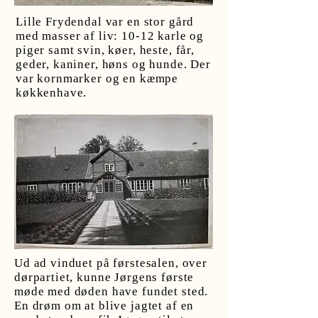
Lille Frydendal var en stor gård
med masser af liv: 10-12 karle og
piger samt svin, køer, heste, får,
geder, kaniner, høns og hunde. Der
var kornmarker og en kæmpe
køkkenhave.
Ud ad vinduet på førstesalen, over
dørpartiet, kunne Jørgens første
møde med døden have fundet sted.
En drøm om at blive jagtet af en