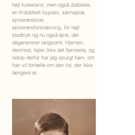
højt kolesterol, men også diabetes,
en firdobbelt bypass, søvnapnø,
spiserørsbrok,
spiserørsforsnævring, for højt
blodtryk og nu også øjne, der
degenererer langsomt. Hjernen,
derimod, fejler ikke det fjerneste, og
netop derfor har jeg spurgt ham, om
han vil fortælle om den tid, der ikke
længere er.