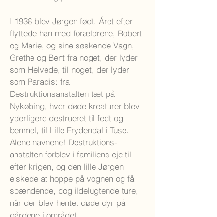
I 1938 blev Jørgen født. Året efter
flyttede han med forældrene, Robert
og Marie, og sine søskende Vagn,
Grethe og Bent fra noget, der lyder
som Helvede, til noget, der lyder
som Paradis: fra
Destruktionsanstalten tæt på
Nykøbing, hvor døde kreaturer blev
yderligere destrueret til fedt og
benmel, til Lille Frydendal i Tuse.
Alene navnene! Destruktions-
anstalten forblev i familiens eje til
efter krigen, og den lille Jørgen
elskede at hoppe på vognen og få
spændende, dog ildelugtende ture,
når der blev hentet døde dyr på
gårdene i området.