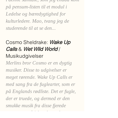
på pensum-listen til et modul i
Ledelse og bæredygtighed for
kulturledere. Mao, tvang jeg de
studerende til at se den...
Cosmo Sheldrake:
Wake Up
Calls
&
Wet Wild World
/
Musikudgivelser
Merlins bror Cosmo er en dygtig
musiker. Disse to udgivelser er
meget rørende. Wake Up Calls er
med sang fra de fuglearter, som er
på Englands rødliste. Det er fugle,
der er truede, og dermed er den
smukke musik fra disse fjerede
væsener også i fare for at forstumme