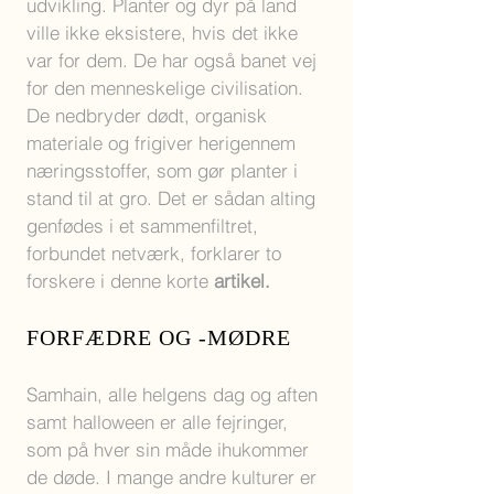
udvikling. Planter og dyr på land
ville ikke eksistere, hvis det ikke
var for dem. De har også banet vej
for den menneskelige civilisation.
De nedbryder dødt, organisk
materiale og frigiver herigennem
næringsstoffer, som gør planter i
stand til at gro. Det er sådan alting
genfødes i et sammenfiltret,
forbundet netværk, forklarer to
forskere i denne korte
artikel
.
FORFÆDRE OG -MØDRE
Samhain, a
lle helgens dag og aften
samt h
alloween er alle fejringer,
som på hver sin måde ihukommer
de døde. I mange andre kulturer er