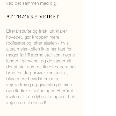
ved det sammen med dig.
AT TR
ÆKKE VEJRET
Efterårsdufte og frisk luft klarer
hovedet, gør kroppen mere
rodfæstet og løfter sjælen - hvis
altså melankolien ikke har fået for
meget fat! Træerne står som nøgne
lunger i skovene, og de kaster alt
det af sig, som de ikke længere har
brug for. Jeg prøver konstant at
blive mere bevidst om min
vejrtrækning og give slip på mine
overfladiske indåndinger. Efteråret
inviterer til de dybe af slagsen, hele
vejen ned til din rod!