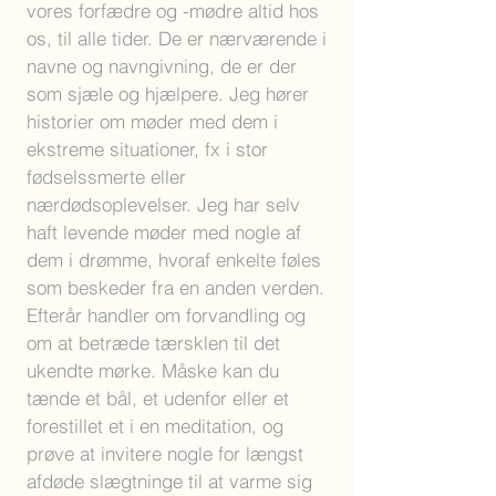
vores forfædre og -mødre altid hos
os, til alle tider. De er nærværende i
navne og navngivning, de er der
som sjæle og hjælpere. Jeg hører
historier om møder med dem i
ekstreme situationer, fx i stor
fødselssmerte eller
nærdødsoplevelser. Jeg har selv
haft levende møder med nogle af
dem i drømme, hvoraf enkelte føles
som beskeder fra en anden verden.
Efterår handler om forvandling og
om at betræde tærsklen til det
ukendte mørke. Måske kan du
tænde et bål, et udenfor eller et
forestillet et i en meditation, og
prøve at invitere nogle for længst
afdøde slægtninge til at varme sig